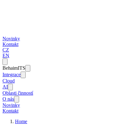
Novinky
Kontakt
CZ
EN
BehaimITS
Integrace
Cloud
AI
Oblasti činností
O nás
Novinky
Kontakt
Home