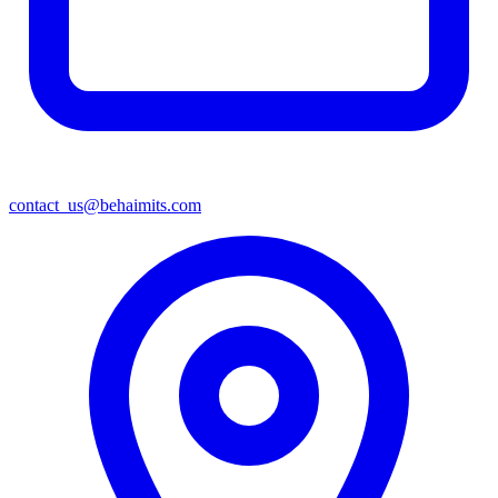
contact_us@behaimits.com