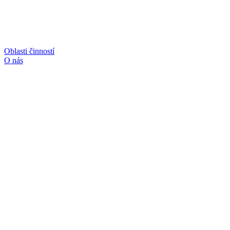
Oblasti činností
O nás