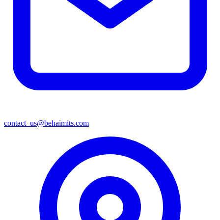
contact_us@behaimits.com