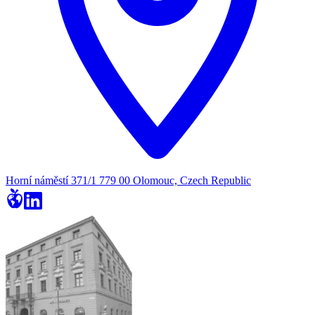
Horní náměstí 371/1 779 00 Olomouc, Czech Republic