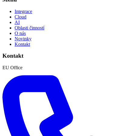
Integrace
Cloud
AI
Oblasti činností
O nás
Novinky
Kontakt
Kontakt
EU Office