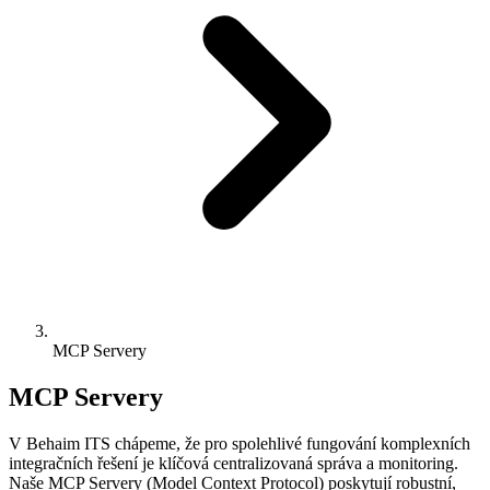
MCP Servery
MCP
Servery
V Behaim ITS chápeme, že pro spolehlivé fungování komplexních
integračních řešení je klíčová centralizovaná správa a monitoring.
Naše MCP Servery (Model Context Protocol) poskytují robustní,