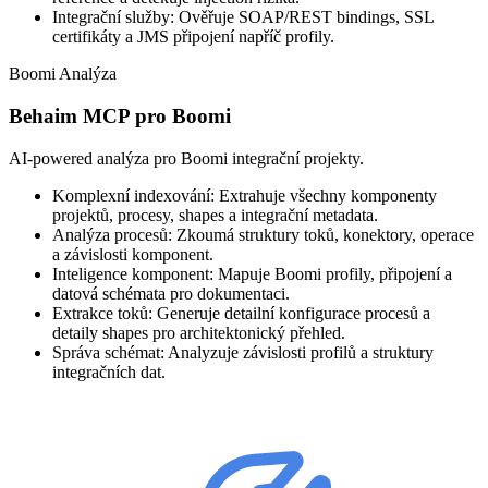
Integrační služby: Ověřuje SOAP/REST bindings, SSL
certifikáty a JMS připojení napříč profily.
Boomi Analýza
Behaim MCP pro Boomi
AI-powered analýza pro Boomi integrační projekty.
Komplexní indexování: Extrahuje všechny komponenty
projektů, procesy, shapes a integrační metadata.
Analýza procesů: Zkoumá struktury toků, konektory, operace
a závislosti komponent.
Inteligence komponent: Mapuje Boomi profily, připojení a
datová schémata pro dokumentaci.
Extrakce toků: Generuje detailní konfigurace procesů a
detaily shapes pro architektonický přehled.
Správa schémat: Analyzuje závislosti profilů a struktury
integračních dat.