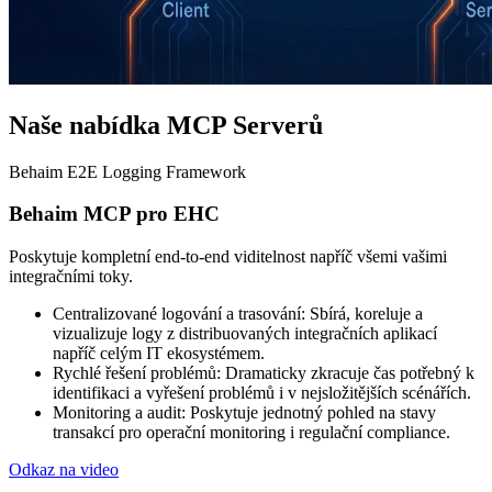
Naše nabídka
MCP
Serverů
Behaim E2E Logging Framework
Behaim MCP pro EHC
Poskytuje kompletní end-to-end viditelnost napříč všemi vašimi
integračními toky.
Centralizované logování a trasování: Sbírá, koreluje a
vizualizuje logy z distribuovaných integračních aplikací
napříč celým IT ekosystémem.
Rychlé řešení problémů: Dramaticky zkracuje čas potřebný k
identifikaci a vyřešení problémů i v nejsložitějších scénářích.
Monitoring a audit: Poskytuje jednotný pohled na stavy
transakcí pro operační monitoring i regulační compliance.
Odkaz na video