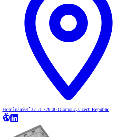
Horní náměstí 371/1 779 00 Olomouc, Czech Republic