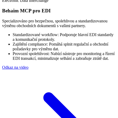
Electronic Data Interchange
Behaim MCP pro EDI
Specializováno pro bezpečnou, spolehlivou a standardizovanou
výměnu obchodních dokumentů s vašimi partnery.
Standardizované workflow: Podporuje hlavní EDI standardy
a komunikační protokoly.
Zajištění compliance: Pomáhá splnit regulační a obchodní
požadavky pro výměnu dat.
Provozní spolehlivost: Nabízí nástroje pro monitoring a řízení
EDI transakcí, minimalizuje selhání a zabraňuje ztrátě dat.
Odkaz na video