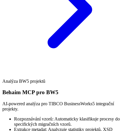
Analýza BW5 projektů
Behaim MCP pro BW5
AI-powered analýza pro TIBCO BusinessWorks5 integrační
projekty.
Rozpoznávání vzorů: Automaticky klasifikuje procesy do
specifických migračních vzorů.
Extrakce metadat: Analyzuje statistiky projektů, XSD