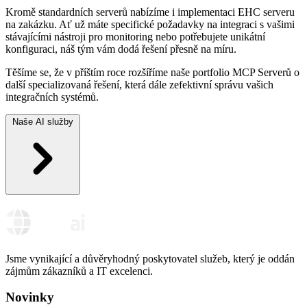
Kromě standardních serverů nabízíme i implementaci EHC serveru
na zakázku. Ať už máte specifické požadavky na integraci s vašimi
stávajícími nástroji pro monitoring nebo potřebujete unikátní
konfiguraci, náš tým vám dodá řešení přesně na míru.
Těšíme se, že v příštím roce rozšíříme naše portfolio MCP Serverů o
další specializovaná řešení, která dále zefektivní správu vašich
integračních systémů.
Naše AI služby
Jsme vynikající a důvěryhodný poskytovatel služeb, který je oddán
zájmům zákazníků a IT excelenci.
Novinky