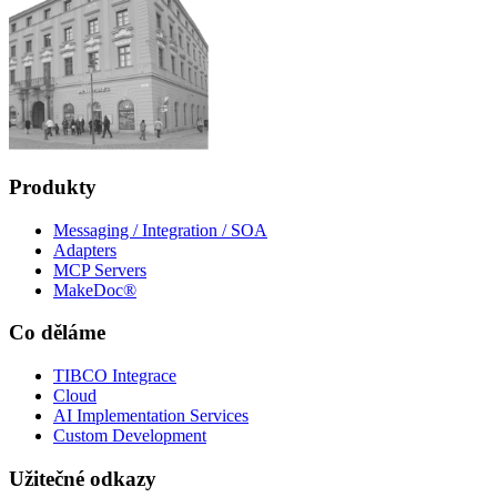
Produkty
Messaging / Integration / SOA
Adapters
MCP Servers
MakeDoc®
Co děláme
TIBCO Integrace
Cloud
AI Implementation Services
Custom Development
Užitečné odkazy