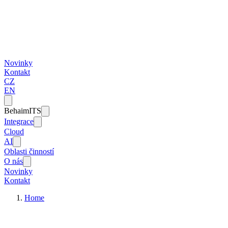
Novinky
Kontakt
CZ
EN
BehaimITS
Integrace
Cloud
AI
Oblasti činností
O nás
Novinky
Kontakt
Home