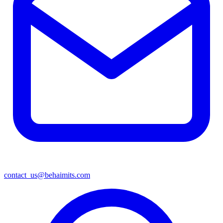
contact_us@behaimits.com